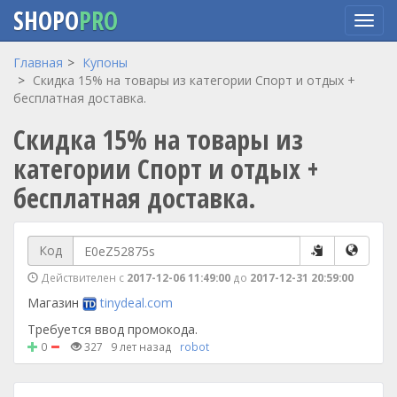
SHOPO
PRO
Перейти
Главная
Купоны
к
Скидка 15% на товары из категории Спорт и отдых +
основному
бесплатная доставка.
содержанию
Скидка 15% на товары из
категории Спорт и отдых +
бесплатная доставка.
Код
Действителен с
2017-12-06 11:49:00
до
2017-12-31 20:59:00
Магазин
tinydeal.com
Требуется ввод промокода.
0
327
9 лет назад
robot