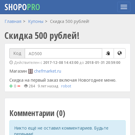
SHOPO
PRO
Перейти
Главная
Купоны
Скидка 500 рублей!
к
Скидка 500 рублей!
основному
содержанию
Код
Действителен с
2017-12-08 14:43:00
до
2018-01-31 20:59:00
Магазин
chefmarket.ru
Скидка на первый заказ включая Новогоднее меню.
0
284
9 лет назад
robot
Комментарии (0)
Никто ещё не оставил комментариев. Будьте
первыми!