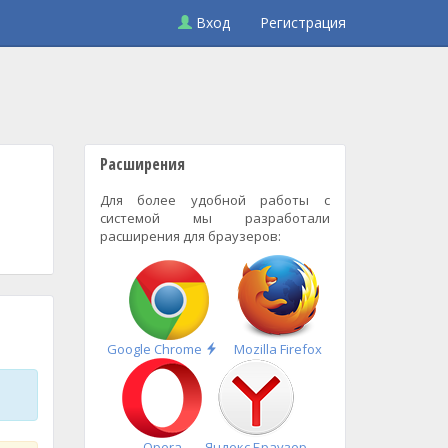
Вход
Регистрация
Расширения
Для более удобной работы с
системой мы разработали
расширения для браузеров:
Быстрая
Google Chrome
Mozilla Firefox
установка
Opera
Яндекс.Браузер