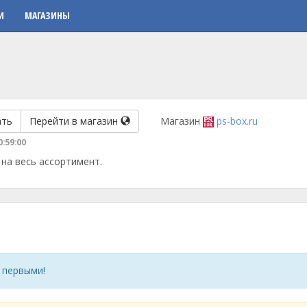
И
МАГАЗИНЫ
ать
Перейти в магазин
Магазин
ps-box.ru
0:59:00
на весь ассортимент.
 первыми!