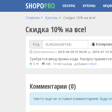
SHOPO
PRO
ОБЗОРЫ
КУПОНЫ
АКЦИ
Перейти к основному содержанию
Главная
Купоны
Скидка 10% на все!
Скидка 10% на все!
Код
Копиров
Действителен с
2016-06-09 21:00:00
до
2016-07-10 2
Требуется ввод промо-кода. Распространяется 
0
388
10 лет назад
добавил
robot
Комментарии (0)
Никто ещё не оставил комментариев. Будьте