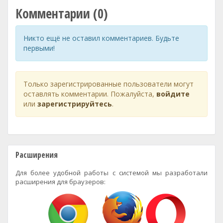
Комментарии (0)
Никто ещё не оставил комментариев. Будьте
первыми!
Только зарегистрированные пользователи могут
оставлять комментарии. Пожалуйста,
войдите
или
зарегистрируйтесь
.
Расширения
Для более удобной работы с системой мы разработали
расширения для браузеров: