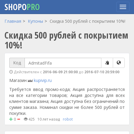
SHOPO
PRO
Перейти
Главная
Купоны
Скидка 500 рублей с покрытием 10%!
к
Скидка 500 рублей с покрытием
основному
содержанию
10%!
Код
Действителен с
2016-06-09 21:00:00
до
2016-07-10 20:59:00
Магазин
kupivip.ru
Требуется ввод промо-кода; Акция распространяется
на все категории товаров; Акция доступна для всех
клиентов магазина; Акция доступна без ограничений по
сумме заказа. Номинал скидки не более 500 рублей от
покупки.
0
425
10 лет назад
robot