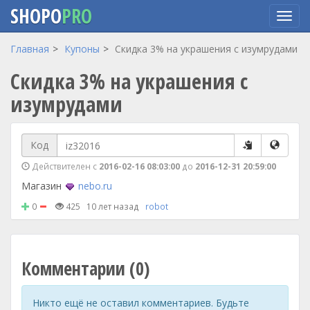
SHOPO
PRO
Перейти
Главная
Купоны
Скидка 3% на украшения с изумрудами
к
Скидка 3% на украшения с
основному
содержанию
изумрудами
Код
Действителен с
2016-02-16 08:03:00
до
2016-12-31 20:59:00
Магазин
nebo.ru
0
425
10 лет назад
robot
Комментарии (0)
Никто ещё не оставил комментариев. Будьте