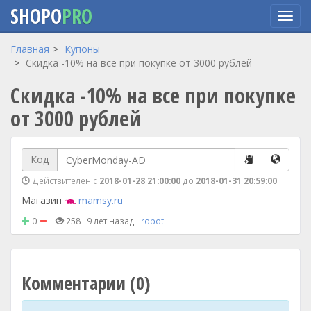
SHOPO
PRO
Перейти
Главная
Купоны
к
Скидка -10% на все при покупке от 3000 рублей
основному
Скидка -10% на все при покупке
содержанию
от 3000 рублей
Код
Действителен с
2018-01-28 21:00:00
до
2018-01-31 20:59:00
Магазин
mamsy.ru
0
258
9 лет назад
robot
Комментарии (0)