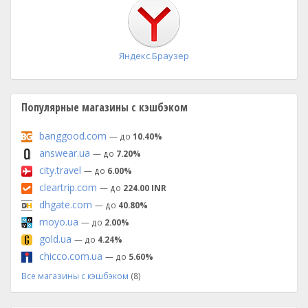
установка
Яндекс.Браузер
Популярные магазины с кэшбэком
banggood.com
— до
10.40%
answear.ua
— до
7.20%
city.travel
— до
6.00%
cleartrip.com
— до
224.00 INR
dhgate.com
— до
40.80%
moyo.ua
— до
2.00%
gold.ua
— до
4.24%
chicco.com.ua
— до
5.60%
Все магазины с кэшбэком
(8)