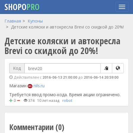
SHOPO
PRO
Перейти
Главная
Купоны
к
Детские коляски и автокресла Brevi со скидкой до 20%!
основному
Детские коляски и автокресла
содержанию
Brevi со скидкой до 20%!
Код
Действителен с
2016-06-13 21:00:00
до
2016-06-14 20:59:00
Магазин
nils.ru
Требуется ввод промо-кода. Время акции ограничено.
0
374
10 лет назад
robot
Комментарии (0)