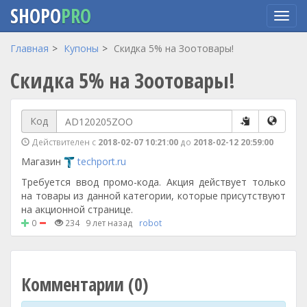
SHOPO
PRO
Перейти
Главная
Купоны
Скидка 5% на Зоотовары!
к
Скидка 5% на Зоотовары!
основному
содержанию
Код
Действителен с
2018-02-07 10:21:00
до
2018-02-12 20:59:00
Магазин
techport.ru
Требуется ввод промо-кода. Акция действует только
на товары из данной категории, которые присутствуют
на акционной странице.
0
234
9 лет назад
robot
Комментарии (0)