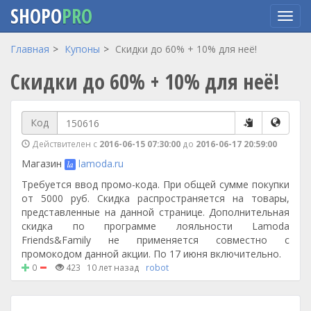
SHOPO
PRO
Перейти
Главная
Купоны
Скидки до 60% + 10% для неё!
к
Скидки до 60% + 10% для неё!
основному
содержанию
Код
Действителен с
2016-06-15 07:30:00
до
2016-06-17 20:59:00
Магазин
lamoda.ru
Требуется ввод промо-кода. При общей сумме покупки
от 5000 руб. Скидка распространяется на товары,
представленные на данной странице. Дополнительная
скидка по программе лояльности Lamoda
Friends&Family не применяется совместно с
промокодом данной акции. По 17 июня включительно.
0
423
10 лет назад
robot