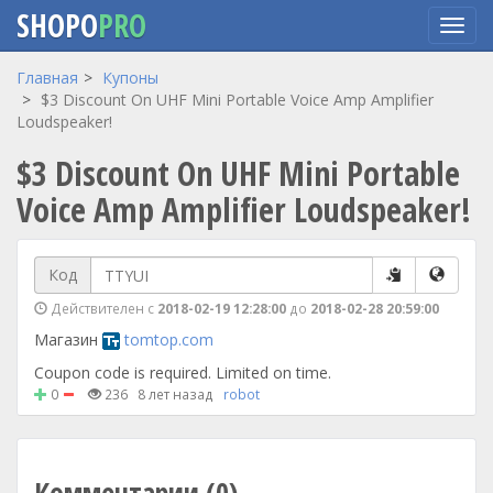
SHOPO
PRO
Перейти
Главная
Купоны
к
$3 Discount On UHF Mini Portable Voice Amp Amplifier
основному
Loudspeaker!
содержанию
$3 Discount On UHF Mini Portable
Voice Amp Amplifier Loudspeaker!
Код
Действителен с
2018-02-19 12:28:00
до
2018-02-28 20:59:00
Магазин
tomtop.com
Coupon code is required. Limited on time.
0
236
8 лет назад
robot