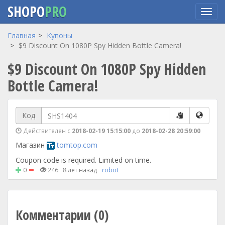
SHOPO
PRO
Перейти
Главная
Купоны
к
$9 Discount On 1080P Spy Hidden Bottle Camera!
основному
$9 Discount On 1080P Spy Hidden
содержанию
Bottle Camera!
Код
Действителен с
2018-02-19 15:15:00
до
2018-02-28 20:59:00
Магазин
tomtop.com
Coupon code is required. Limited on time.
0
246
8 лет назад
robot
Комментарии (0)