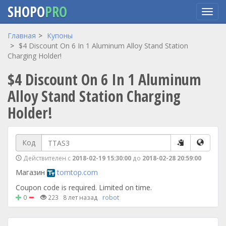
SHOPO
PRO
Перейти
Главная
Купоны
к
$4 Discount On 6 In 1 Aluminum Alloy Stand Station
основному
Charging Holder!
содержанию
$4 Discount On 6 In 1 Aluminum
Alloy Stand Station Charging
Holder!
Код
Действителен с
2018-02-19 15:30:00
до
2018-02-28 20:59:00
Магазин
tomtop.com
Coupon code is required. Limited on time.
0
223
8 лет назад
robot