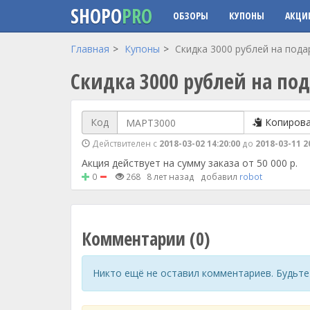
SHOPO
PRO
ОБЗОРЫ
КУПОНЫ
АКЦИ
Перейти к основному содержанию
Главная
Купоны
Скидка 3000 рублей на пода
Скидка 3000 рублей на по
Код
Копиров
Действителен с
2018-03-02 14:20:00
до
2018-03-11 2
Акция действует на сумму заказа от 50 000 р.
0
268
8 лет назад
добавил
robot
Комментарии (0)
Никто ещё не оставил комментариев. Будьте