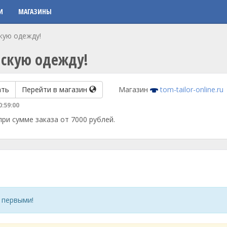
И
МАГАЗИНЫ
кую одежду!
нскую одежду!
ать
Перейти в магазин
Магазин
tom-tailor-online.ru
0:59:00
ри сумме заказа от 7000 рублей.
 первыми!