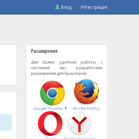
Вход
Регистрация
Расширения
Для более удобной работы с
системой мы разработали
расширения для браузеров:
Быстрая
Google Chrome
Mozilla Firefox
установка
Opera
Яндекс.Браузер