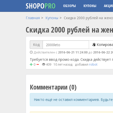
SHOPO
PRO
ОБЗОРЫ
КУПОНЫ
АКЦИ
Перейти к основному содержанию
Главная
Купоны
Скидка 2000 рублей на женс
Скидка 2000 рублей на же
Код
Копиров
Действителен с
2016-06-21 11:24:00
до
2016-06-22 2
Требуется ввод промо-кода. Скидка действует п
0
409
10 лет назад
добавил
robot
Комментарии (0)
Никто ещё не оставил комментариев. Будьте