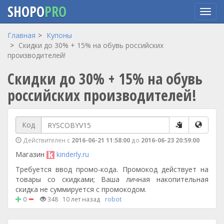
SHOPO
PRO
Перейти
Главная
Купоны
к
Скидки до 30% + 15% на обувь российских
основному
производителей!
содержанию
Скидки до 30% + 15% на обувь
российских производителей!
Код
Действителен с
2016-06-21 11:58:00
до
2016-06-23 20:59:00
Магазин
kinderly.ru
Требуется ввод промо-кода. Промокод действует на
товары со скидками; Ваша личная накопительная
скидка не суммируется с промокодом.
0
348
10 лет назад
robot