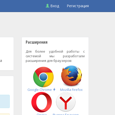
Вход
Регистрация
Расширения
Для более удобной работы с
системой мы разработали
за
расширения для браузеров:
Быстрая
Google Chrome
Mozilla Firefox
установка
Opera
Яндекс.Браузер