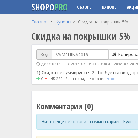
SHOPO
PRO
ОБЗОРЫ
КУПОНЫ
АКЦИ
Перейти к основному содержанию
Главная
Купоны
Скидка на покрышки 5%
Скидка на покрышки 5%
Код
Копиров
Действителен с
2018-03-16 21:00:00
до
2018-03-24 2
1) Скидка не суммируется 2) Требуется ввод п
0
222
8 лет назад
добавил
robot
Комментарии (0)
Никто ещё не оставил комментариев. Будьте