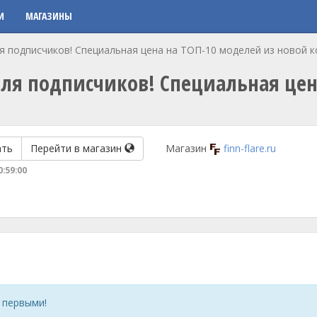
И
МАГАЗИНЫ
я подписчиков! Специальная цена на ТОП-10 моделей из новой к
для подписчиков! Специальная цен
ать
Перейти в магазин
Магазин
finn-flare.ru
0:59:00
 первыми!