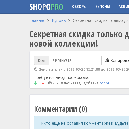
SHOPO
PRO
ОБЗОРЫ
КУПОНЫ
АКЦИ
Перейти к основному содержанию
Главная
Купоны
Секретная скидка только дл
Секретная скидка только 
новой коллекции!
Код
Копиров
Действителен с
2018-03-20 15:21:00
до
2018-03-25 2
Требуется ввод промокода.
0
209
8 лет назад
добавил
robot
Комментарии (0)
Никто ещё не оставил комментариев. Будьте