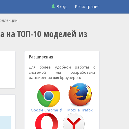
Вход
Регистрация
оллекции!
а на ТОП-10 моделей из
Расширения
Для более удобной работы с
системой мы разработали
расширения для браузеров:
Быстрая
Google Chrome
Mozilla Firefox
установка