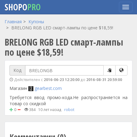
SHOPO
PRO
Перейти
Главная
Купоны
к
BRELONG RGB LED смарт-лампы по цене $18,59!
основному
BRELONG RGB LED смарт-лампы
содержанию
по цене $18,59!
Код
Действителен с
2016-06-23 12:20:00
до
2016-08-31 20:59:00
Магазин
gearbest.com
Требуется ввод промо-кода.Не распространяется на
товар со скидкой
0
384
10 лет назад
robot