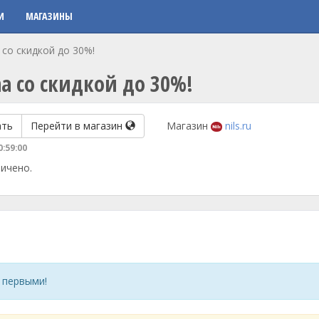
И
МАГАЗИНЫ
со скидкой до 30%!
 со скидкой до 30%!
ать
Перейти в магазин
Магазин
nils.ru
0:59:00
ичено.
 первыми!