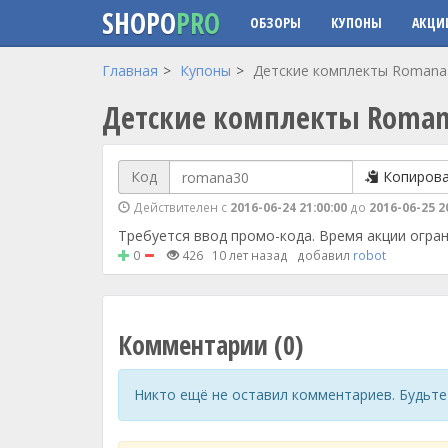
SHOPO
PRO
ОБЗОРЫ
КУПОНЫ
АКЦИ
Перейти к основному содержанию
Главная
Купоны
Детские комплекты Romana 
Детские комплекты Romana
Код
Копиров
Действителен с
2016-06-24 21:00:00
до
2016-06-25 2
Требуется ввод промо-кода. Время акции огран
0
426
10 лет назад
добавил
robot
Комментарии (0)
Никто ещё не оставил комментариев. Будьте