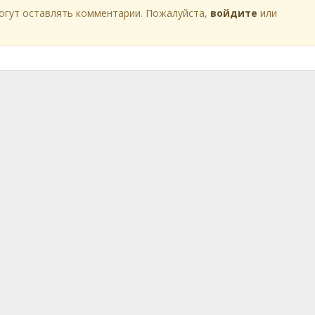
огут оставлять комментарии. Пожалуйста,
войдите
или