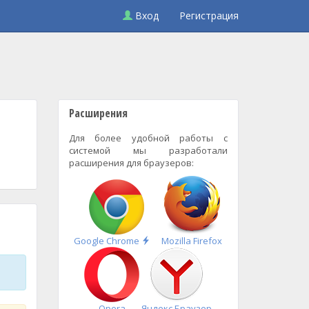
Вход
Регистрация
Расширения
Для более удобной работы с
системой мы разработали
расширения для браузеров:
Быстрая
Google Chrome
Mozilla Firefox
установка
Opera
Яндекс.Браузер