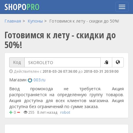
SHOPO
PRO
Перейти
Главная
Купоны
Готовимся к лету - скидки до 50%!
к
Готовимся к лету - скидки до
основному
содержанию
50%!
Код
Действителен с
2018-03-26 07:36:00
до
2018-03-31 20:59:00
Магазин
003.ru
Ввод промокода не требуется. Акция
распространяется на определённую группу товаров.
Акция доступна для всех клиентов магазина. Акция
доступна без ограничений по сумме заказа.
0
255
8 лет назад
robot