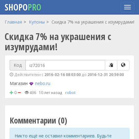
SHOPO
PRO
Перейти
Главная
Купоны
Скидка 7% на украшения с изумрудами!
к
Скидка 7% на украшения с
основному
содержанию
изумрудами!
Код
Действителен с
2016-02-16 08:03:00
до
2016-12-31 20:59:00
Магазин
nebo.ru
0
436
10 лет назад
robot
Комментарии (0)
Никто ещё не оставил комментариев. Будьте