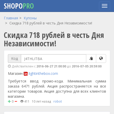
SHOPO
PRO
Перейти
Главная
Купоны
к
Скидка 718 рублей в честь Дня Независимости!
основному
Скидка 718 рублей в честь Дня
содержанию
Независимости!
Код
Действителен с
2016-06-27 21:00:00
до
2016-07-05 20:59:00
Магазин
lightinthebox.com
Требуется ввод промо-кода. Минимальная сумма
заказа 6471 рублей. Акция распространяется на все
категории товаров. Акция доступна для всех клиентов
магазина.
0
411
10 лет назад
robot