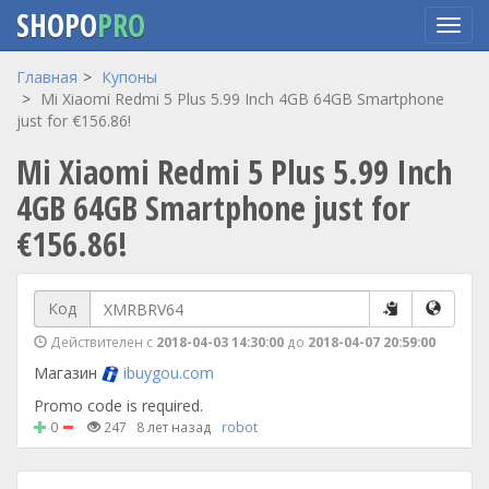
SHOPO
PRO
Перейти
Главная
Купоны
к
Mi Xiaomi Redmi 5 Plus 5.99 Inch 4GB 64GB Smartphone
основному
just for €156.86!
содержанию
Mi Xiaomi Redmi 5 Plus 5.99 Inch
4GB 64GB Smartphone just for
€156.86!
Код
Действителен с
2018-04-03 14:30:00
до
2018-04-07 20:59:00
Магазин
ibuygou.com
Promo code is required.
0
247
8 лет назад
robot