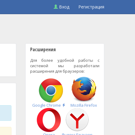
Вход
Регистрация
Расширения
Для более удобной работы с
системой мы разработали
расширения для браузеров:
Быстрая
Google Chrome
Mozilla Firefox
установка
Opera
Яндекс.Браузер