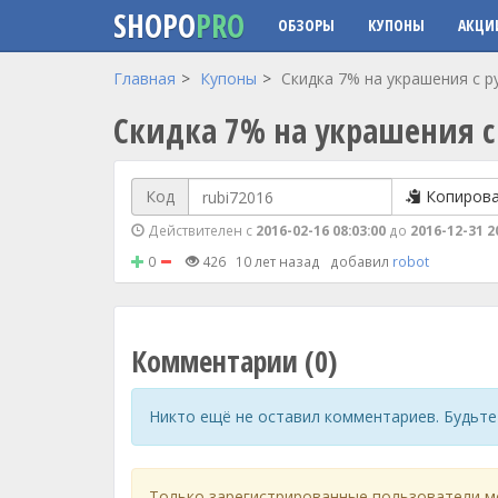
SHOPO
PRO
ОБЗОРЫ
КУПОНЫ
АКЦИ
Перейти к основному содержанию
Главная
Купоны
Скидка 7% на украшения с р
Скидка 7% на украшения с
Код
Копиров
Действителен с
2016-02-16 08:03:00
до
2016-12-31 2
0
426
10 лет назад
добавил
robot
Комментарии (0)
Никто ещё не оставил комментариев. Будьте
Только зарегистрированные пользователи м