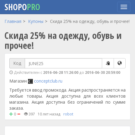
SHOPO
PRO
Перейти
Главная
Купоны
Скида 25% на одежду, обувь и прочее!
к
Скида 25% на одежду, обувь и
основному
содержанию
прочее!
Код
Действителен с
2016-06-28 11:26:00
до
2016-06-30 20:59:00
Магазин
conceptclub.ru
Требуется ввод промокода. Акция распространяется на
любые товары. Акция доступна для всех клиентов
магазина. Акция доступна без ограничений по сумме
заказа.
0
397
10 лет назад
robot