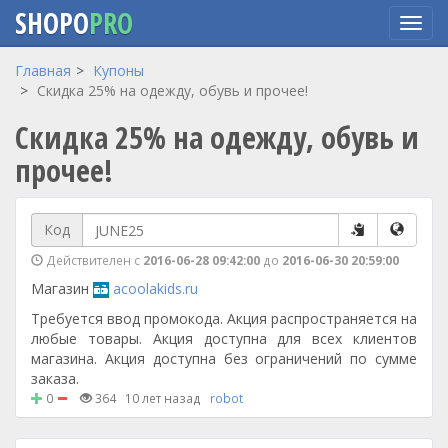
SHOPO
PRO
Перейти
Главная
Купоны
к
Скидка 25% на одежду, обувь и прочее!
основному
Скидка 25% на одежду, обувь и
содержанию
прочее!
Код
Действителен с
2016-06-28 09:42:00
до
2016-06-30 20:59:00
Магазин
acoolakids.ru
Требуется ввод промокода. Акция распространяется на
любые товары. Акция доступна для всех клиентов
магазина. Акция доступна без ограничений по сумме
заказа.
0
364
10 лет назад
robot