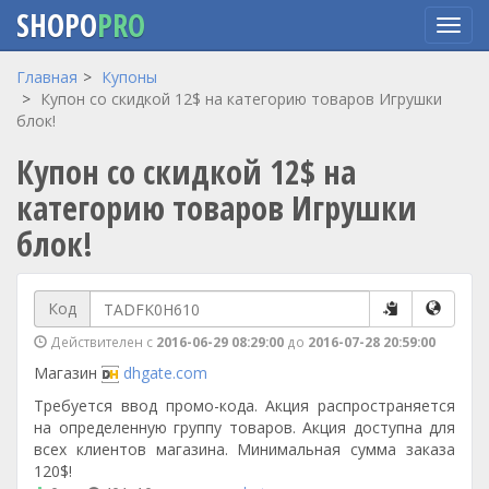
SHOPO
PRO
Перейти
Главная
Купоны
к
Купон со скидкой 12$ на категорию товаров Игрушки
основному
блок!
содержанию
Купон со скидкой 12$ на
категорию товаров Игрушки
блок!
Код
Действителен с
2016-06-29 08:29:00
до
2016-07-28 20:59:00
Магазин
dhgate.com
Требуется ввод промо-кода. Акция распространяется
на определенную группу товаров. Акция доступна для
всех клиентов магазина. Минимальная сумма заказа
120$!