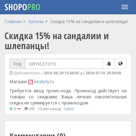
SHOPO
PRO
Перейти
Главная
Купоны
Скидка 15% на сандалии и шлепанцы!
к
Скидка 15% на сандалии и
основному
содержанию
шлепанцы!
Код
Действителен с
2016-06-29 15:48:00
до
2016-07-01 20:59:00
Магазин
kinderly.ru
Требуется ввод промо-кода. Промокод действует на
товары со скидками; Ваша личная накопительная
скидка не суммируется с промокодом.
0
391
10 лет назад
robot