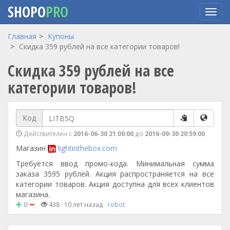
SHOPO
PRO
Перейти
Главная
Купоны
к
Скидка 359 рублей на все категории товаров!
основному
Скидка 359 рублей на все
содержанию
категории товаров!
Код
Действителен с
2016-06-30 21:00:00
до
2016-09-30 20:59:00
Магазин
lightinthebox.com
Требуется ввод промо-кода. Минимальная сумма
заказа 3595 рублей. Акция распространяется на все
категории товаров. Акция доступна для всех клиентов
магазина.
0
438
10 лет назад
robot