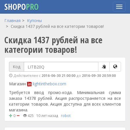
SHOPO
PRO
Перейти
Главная
Купоны
к
Скидка 1437 рублей на все категории товаров!
основному
Скидка 1437 рублей на все
содержанию
категории товаров!
Код
Действителен с
2016-06-30 21:00:00
до
2016-09-30 20:59:00
Магазин
lightinthebox.com
Требуется ввод промо-кода. Минимальная сумма
заказа 14378 рублей. Акция распространяется на все
категории товаров. Акция доступна для всех клиентов
магазина.
0
425
10 лет назад
robot