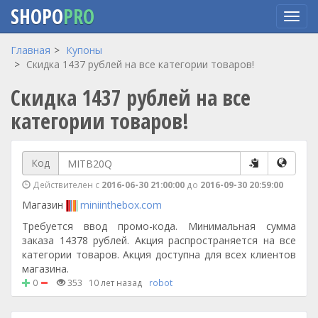
SHOPO
PRO
Перейти
Главная
Купоны
к
Скидка 1437 рублей на все категории товаров!
основному
Скидка 1437 рублей на все
содержанию
категории товаров!
Код
Действителен с
2016-06-30 21:00:00
до
2016-09-30 20:59:00
Магазин
miniinthebox.com
Требуется ввод промо-кода. Минимальная сумма
заказа 14378 рублей. Акция распространяется на все
категории товаров. Акция доступна для всех клиентов
магазина.
0
353
10 лет назад
robot