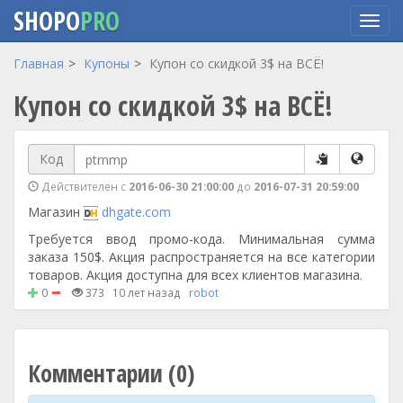
SHOPO
PRO
Перейти
Главная
Купоны
Купон со скидкой 3$ на ВСЁ!
к
Купон со скидкой 3$ на ВСЁ!
основному
содержанию
Код
Действителен с
2016-06-30 21:00:00
до
2016-07-31 20:59:00
Магазин
dhgate.com
Требуется ввод промо-кода. Минимальная сумма
заказа 150$. Акция распространяется на все категории
товаров. Акция доступна для всех клиентов магазина.
0
373
10 лет назад
robot
Комментарии (0)