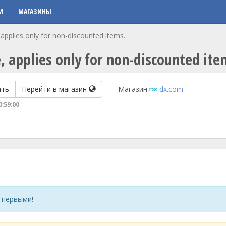
И
МАГАЗИНЫ
 applies only for non-discounted items.
, applies only for non-discounted ite
ать
Перейти в магазин
Магазин
dx.com
0:59:00
 первыми!