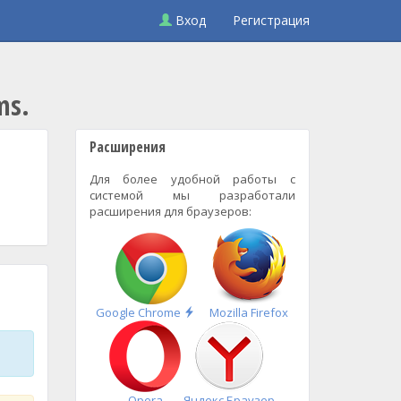
Вход
Регистрация
ms.
Расширения
Для более удобной работы с
системой мы разработали
расширения для браузеров:
Быстрая
Google Chrome
Mozilla Firefox
установка
Opera
Яндекс.Браузер