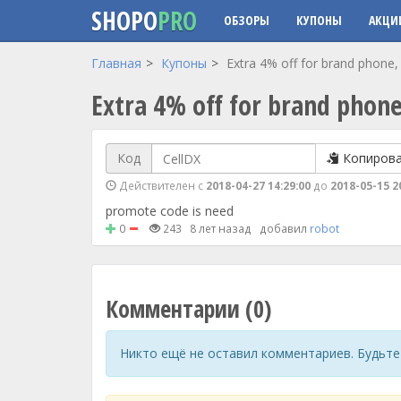
SHOPO
PRO
ОБЗОРЫ
КУПОНЫ
АКЦИ
Перейти к основному содержанию
Главная
Купоны
Extra 4% off for brand phone,
Extra 4% off for brand phone
Код
Копиров
Действителен с
2018-04-27 14:29:00
до
2018-05-15 2
promote code is need
0
243
8 лет назад
добавил
robot
Комментарии (0)
Никто ещё не оставил комментариев. Будьте