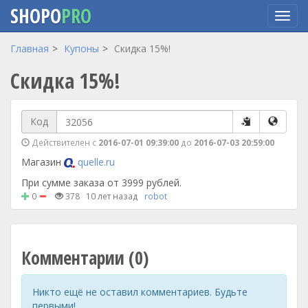
SHOPO
PRO
Перейти
Главная
Купоны
Скидка 15%!
к
Скидка 15%!
основному
содержанию
Код
Действителен с
2016-07-01 09:39:00
до
2016-07-03 20:59:00
Магазин
quelle.ru
При сумме заказа от 3999 рублей.
0
378
10 лет назад
robot
Комментарии (0)
Никто ещё не оставил комментариев. Будьте
первыми!