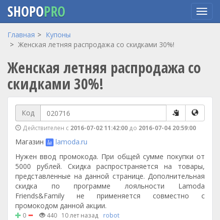
SHOPO
PRO
Перейти
Главная
Купоны
к
Женская летняя распродажа со скидками 30%!
основному
Женская летняя распродажа со
содержанию
скидками 30%!
Код
Действителен с
2016-07-02 11:42:00
до
2016-07-04 20:59:00
Магазин
lamoda.ru
Нужен ввод промокода. При общей сумме покупки от
5000 рублей. Скидка распространяется на товары,
представленные на данной странице. Дополнительная
скидка по программе лояльности Lamoda
Friends&Family не применяется совместно с
промокодом данной акции.
0
440
10 лет назад
robot