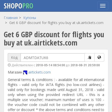
SHOPO
PRO
Перейти
Главная
Купоны
к
Get 6 GBP discount for flights you buy at uk.airtickets.com
основному
Get 6 GBP discount for flights you
содержанию
buy at uk.airtickets.com
Код
Действителен с
2018-05-14 08:54:00
до
2018-08-31 20:59:00
Магазин
airtickets.com
General terms & conditions : - available for all international
flights - valid only for IATA flights (no low-cost airlines) -
valid only for bookings made until August 31, 2018 - valid
only when using the provided redirect URL - this is a
multiple use voucher; maximum number of uses is 100 -
the voucher code could not be combined with any other
offer or discount * the above terms and conditions need to