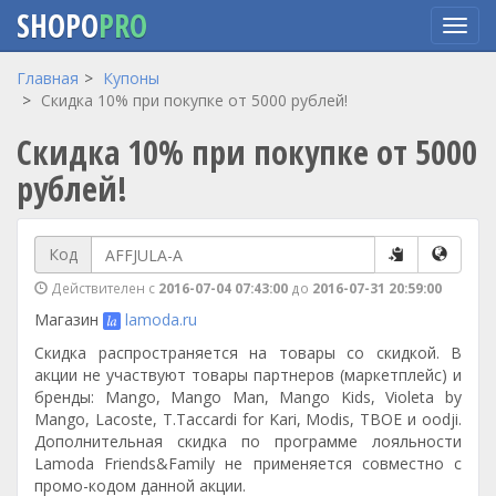
SHOPO
PRO
Перейти
Главная
Купоны
к
Скидка 10% при покупке от 5000 рублей!
основному
Скидка 10% при покупке от 5000
содержанию
рублей!
Код
Действителен с
2016-07-04 07:43:00
до
2016-07-31 20:59:00
Магазин
lamoda.ru
Скидка распространяется на товары со скидкой. В
акции не участвуют товары партнеров (маркетплейс) и
бренды: Mango, Mango Man, Mango Kids, Violeta by
Mango, Lacoste, T.Taccardi for Kari, Modis, ТВОЕ и oodji.
Дополнительная скидка по программе лояльности
Lamoda Friends&Family не применяется совместно с
промо-кодом данной акции.