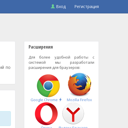
Вход
Регистрация
Расширения
Для более удобной работы с
системой мы разработали
ий по
расширения для браузеров:
Быстрая
Google Chrome
Mozilla Firefox
установка
Opera
Яндекс.Браузер