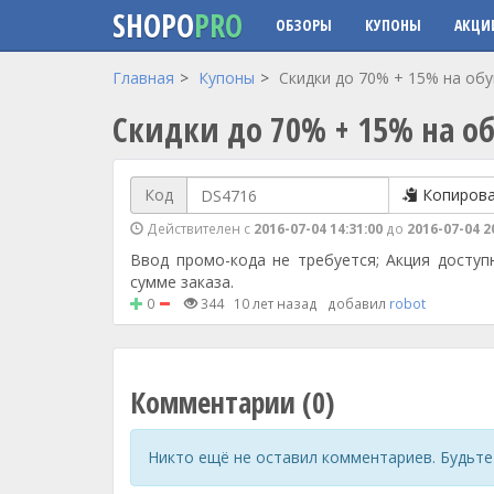
SHOPO
PRO
ОБЗОРЫ
КУПОНЫ
АКЦИ
Перейти к основному содержанию
Главная
Купоны
Скидки до 70% + 15% на обу
Скидки до 70% + 15% на об
Код
Копиров
Действителен с
2016-07-04 14:31:00
до
2016-07-04 2
Ввод промо-кода не требуется; Акция доступ
сумме заказа.
0
344
10 лет назад
добавил
robot
Комментарии (0)
Никто ещё не оставил комментариев. Будьте