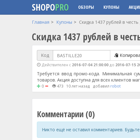
SHOPO
PRO
ОБЗОРЫ
КУПОНЫ
АКЦИ
Перейти к основному содержанию
Главная
Купоны
Скидка 1437 рублей в честь
Скидка 1437 рублей в чест
Код
Копиров
Действителен с
2016-07-04 21:00:00
до
2016-07-15 2
Требуется ввод промо-кода. Минимальная сум
товаров. Акция доступна для всех клиентов маг
0
473
10 лет назад
добавил
robot
Комментарии (0)
Никто ещё не оставил комментариев. Будьте