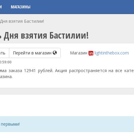
И
МАГАЗИНЫ
 Дня взятия Бастилии!
ь Дня взятия Бастилии!
ать
Перейти в магазин
Магазин
lightinthebox.com
0:59:00
ма заказа 12941 рублей. Акция распространяется на все кате
азина.
 первыми!