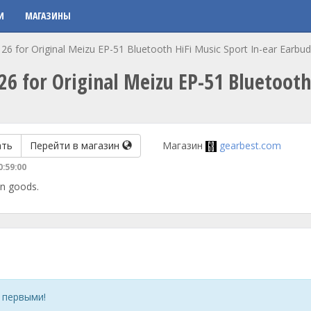
И
МАГАЗИНЫ
 for Original Meizu EP-51 Bluetooth HiFi Music Sport In-ear Earbud
 for Original Meizu EP-51 Bluetooth 
ать
Перейти в магазин
Магазин
gearbest.com
0:59:00
in goods.
 первыми!