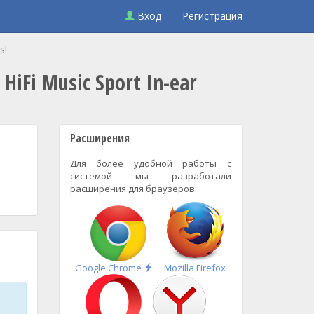
Вход
Регистрация
s!
HiFi Music Sport In-ear
Расширения
Для более удобной работы с
системой мы разработали
расширения для браузеров:
Быстрая
Google Chrome
Mozilla Firefox
установка