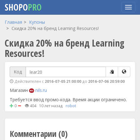
SHOPO
PRO
Перейти
Главная
Купоны
к
Скидка 20% на бренд Learning Resources!
основному
Скидка 20% на бренд Learning
содержанию
Resources!
Код
Действителен с
2016-07-05 21:00:00
до
2016-07-06 20:59:00
Магазин
nils.ru
Требуется ввод промо-кода. Время акции ограничено.
0
404
10 лет назад
robot
Комментарии (0)