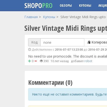
SHOPO
PRO
ОБЗОРЫ
КУПОНЫ
АКЦИ
Перейти к основному содержанию
Главная
Купоны
Silver Vintage Midi Rings upt
Silver Vintage Midi Rings up
Код
Копиров
Действителен с
2016-07-07 13:23:00
до
2016-07-29 2
No need to use promocode. The discount is availab
0
390
10 лет назад
добавил
robot
Комментарии (0)
Никто ещё не оставил комментариев. Будьте