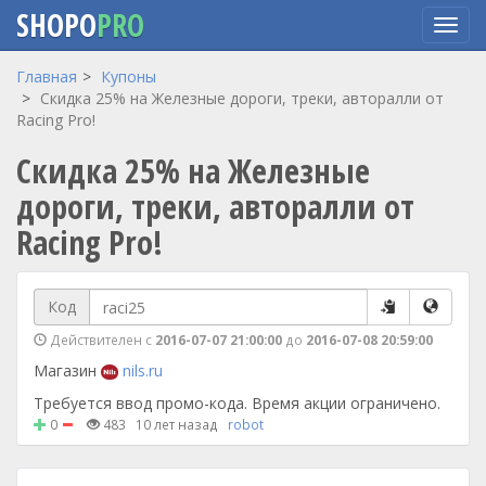
SHOPO
PRO
Перейти
Главная
Купоны
к
Скидка 25% на Железные дороги, треки, авторалли от
основному
Racing Pro!
содержанию
Скидка 25% на Железные
дороги, треки, авторалли от
Racing Pro!
Код
Действителен с
2016-07-07 21:00:00
до
2016-07-08 20:59:00
Магазин
nils.ru
Требуется ввод промо-кода. Время акции ограничено.
0
483
10 лет назад
robot