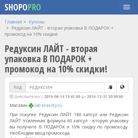
SHOPO
PRO
Перейти
Главная
Купоны
к
Редуксин ЛАЙТ - вторая упаковка В ПОДАРОК +
основному
промокод на 10% скидки!
содержанию
Редуксин ЛАЙТ - вторая
упаковка В ПОДАРОК +
промокод на 10% скидки!
Код
Действителен с
2016-06-14 15:41:00
до
2016-12-31 20:59:00
Магазин
lab-krasoty.ru
При покупке Редуксин ЛАЙТ 180 капсул или Редуксин
ЛАЙТ Усиленная формула 60 капсул - вторую упаковку
вы получите В ПОДАРОК и 10% скидку по промокоду.
Необходим ввод промокода.