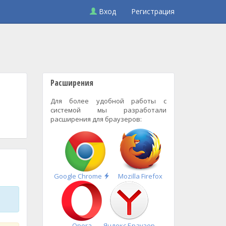
Вход
Регистрация
Расширения
Для более удобной работы с
системой мы разработали
расширения для браузеров:
Быстрая
Google Chrome
Mozilla Firefox
установка
Opera
Яндекс.Браузер