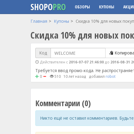
SHOPO
PRO
ОБЗОРЫ
КУПОНЫ
АКЦИ
Перейти к основному содержанию
Главная
Купоны
Скидка 10% для новых покуп
Скидка 10% для новых пок
Код
Копиров
Действителен с
2016-07-07 21:46:00
до
2016-08-31 2
Требуется ввод промо-кода. Не распространяе
0
510
10 лет назад
добавил
robot
Комментарии (0)
Никто ещё не оставил комментариев. Будьте