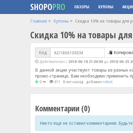
SHOPO
PRO
ОБЗОРЫ
КУПОНЫ
АКЦИ
Перейти к основному содержанию
Главная
Купоны
Скидка 10% на товары для 
Скидка 10% на товары для
Код
Копиров
Действителен с
2018-06-18 21:00:00
до
2018-06-25 2
В данной акции участвуют товары из разных к
промо-странице, Вам необходимо применить пр
0
311
8 лет назад
добавил
robot
Комментарии (0)
Никто ещё не оставил комментариев. Будьте