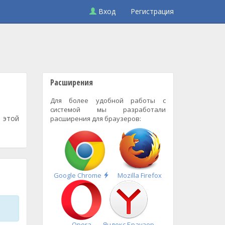
Вход
Регистрация
Расширения
Для более удобной работы с
системой мы разработали
 этой
расширения для браузеров:
Быстрая
Google Chrome
Mozilla Firefox
установка
Opera
Яндекс.Браузер