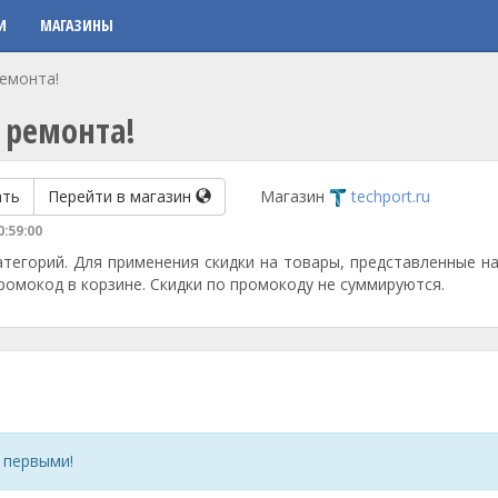
И
МАГАЗИНЫ
ремонта!
 ремонта!
ать
Перейти в магазин
Магазин
techport.ru
0:59:00
атегорий. Для применения скидки на товары, представленные на
омокод в корзине. Скидки по промокоду не суммируются.
 первыми!