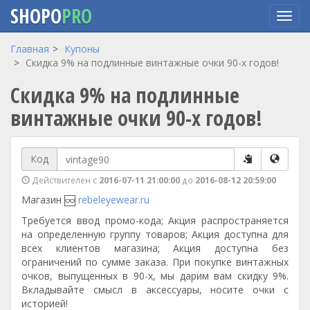
SHOPO
PRO
Перейти
Главная
Купоны
к
Скидка 9% на подлинные винтажные очки 90-х годов!
основному
Скидка 9% на подлинные
содержанию
винтажные очки 90-х годов!
Код
Действителен с
2016-07-11 21:00:00
до
2016-08-12 20:59:00
Магазин
rebeleyewear.ru
Требуется ввод промо-кода; Акция распространяется
на определенную группу товаров; Акция доступна для
всех клиентов магазина; Акция доступна без
ограничений по сумме заказа. При покупке винтажных
очков, выпущенных в 90-х, мы дарим вам скидку 9%.
Вкладывайте смысл в аксессуары, носите очки с
историей!