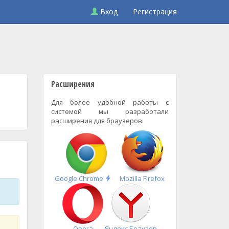
Вход
Регистрация
Расширения
Для более удобной работы с
системой мы разработали
расширения для браузеров:
Быстрая
Google Chrome
Mozilla Firefox
установка
Opera
Яндекс.Браузер