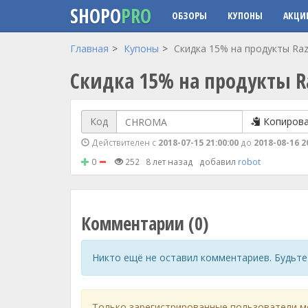
SHOPO
PRO
ОБЗОРЫ
КУПОНЫ
АКЦИ
Перейти к основному содержанию
Главная
Купоны
Скидка 15% на продукты Raz
Скидка 15% на продукты R
Код
Копиров
Действителен с
2018-07-15 21:00:00
до
2018-08-16 2
0
252
8 лет назад
добавил
robot
Комментарии (0)
Никто ещё не оставил комментариев. Будьте
Только зарегистрированные пользователи м