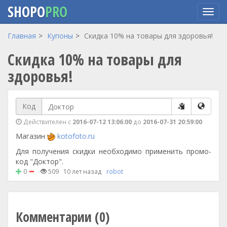
SHOPO
PRO
Перейти
Главная
Купоны
Скидка 10% на товары для здоровья!
к
Скидка 10% на товары для
основному
содержанию
здоровья!
Код
Действителен с
2016-07-12 13:06:00
до
2016-07-31 20:59:00
Магазин
kotofoto.ru
Для получения скидки необходимо применить промо-
код "Доктор".
0
509
10 лет назад
robot
Комментарии (0)